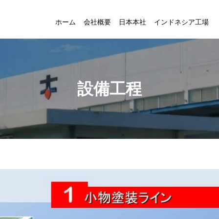
ホーム
会社概要
日本本社
インドネシア工場
設備工程